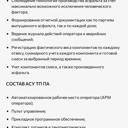
Соблюдение технологии производства асфальта за счет
максимально возможного исключения человеческого
фактора;
Формирование отчетной документации как по партиям
выпущенного асфальта, так и по каждой дозе;
Ведение журнала действий оператора и аварийных
сообщений;
Регистрацию фактического веса компонентов по каждому
отвесу, суммарного учета каждого компонента и готовой
смеси за выбранный период времени;
Учет компонентов смеси, а также произведенного
асфальта.
СОСТАВ АСУ ТП ПА
Автоматизированное рабочее место оператора (АРМ
оператора);
Пульт управления;
Прикладное программное обеспечение;
Комплект датчиков и тензометрических