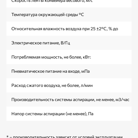
Скорость ленты конвейера весового, м/с
Температура окружающей среды °C
Относительная влажность воздуха при 25 ±2°C, % до
Электрическое питание, В/Гц
Потребляемая мощность, не более, кВт:
Пневматическое питание на входе, мПа
Расход сжатого воздуха, не более, л/мин
Производительность системы аспирации, не менее, м3/час
Напор системы аспирации (не менее), Па
* – производительность зависит от условий эксплуатации