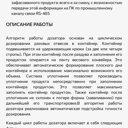
зафасованного продукта: всего и за смену, с возможностью
передачи этой информации на ПК по промышленному
каналу связи RS-485
ОПИСАНИЕ РАБОТЫ
Алгоритм работы дозатора основан на циклическом
дозировании разовых отвесов в контейнер. Контейнер
подвешивается на удерживающие крюки (за две или четыре
стропы). При этом контейнер после раздува и заполнения его
продуктом опирается на ленту весового конвейера. Это
обеспечивает автоматическое формирование плоского дна
контейнера и использование максимально возможного его
объема. Система уплотнения позволяет производить
уплотнение продукта непосредственно при заполнении
контейнера продуктом. Это позволяет максимально
заполнять контейнер продуктом. Также контейнер после
уплотнения не склонен к потере формы (заваливанию) при
дальнейшей его транспортировке.В алгоритме работы
дозатора реализована автоматическая подстройка точности
дозирования.
Каждый цикл работы дозатора включает в себя следующие