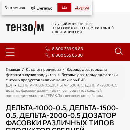
Энгельс
Да
Другой
Ваш регион
Энгельс
ВЕДУЩИЙ РАЗРАБОТЧИК И
ПРОИЗВОДИТЕЛЬ ВЕСОИЗМЕРИТЕЛЬНОЙ
ТЕХНИКИ В РОССИИ
8 800 333 96 83
8 800 555 65 30
Главная
/
Каталог продукции
/
Весовые дозаторы для
фасовки сыпучих продуктов
/
Весовые дозаторы для фасовки
сыпучих продуктов в мягкие контейнеры БИГ-
БЭГ
/
ДЕЛЬТА-1000-0.5, ДЕЛЬТА-1500-0.5, ДЕЛЬТА-2000-0.5
дозатор фасовки различных типов продуктов средней
производительности «ГЕРАКЛ» с весовым конвейером
ДЕЛЬТА-1000-0.5, ДЕЛЬТА-1500-
0.5, ДЕЛЬТА-2000-0.5 ДОЗАТОР
ФАСОВКИ РАЗЛИЧНЫХ ТИПОВ