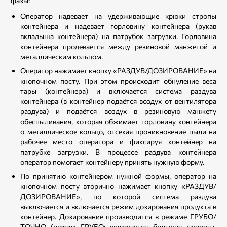
фазы:
Оператор надевает на удерживающие крюки стропы
контейнера и надевает горловину контейнера (рукав
вкладыша контейнера) на патрубок загрузки. Горловина
контейнера продевается между резиновой манжетой и
металлическим кольцом.
Оператор нажимает кнопку «РАЗДУВ/ДОЗИРОВАНИЕ» на
кнопочном посту. При этом происходит обнуление веса
тары (контейнера) и включается система раздува
контейнера (в контейнер подаётся воздух от вентилятора
раздува) и подаётся воздух в резиновую манжету
обеспыливания, которая обжимает горловину контейнера
о металлическое кольцо, отсекая проникновение пыли на
рабочее место оператора и фиксируя контейнер на
патрубке загрузки. В процессе раздува контейнера
оператор помогает контейнеру принять нужную форму.
По принятию контейнером нужной формы, оператор на
кнопочном посту вторично нажимает кнопку «РАЗДУВ/
ДОЗИРОВАНИЕ», по которой система раздува
выключается и включается режим дозирования продукта в
контейнер. Дозирование производится в режиме ГРУБО/
ТОЧНО (режим ГРУБО: включается большая скорость