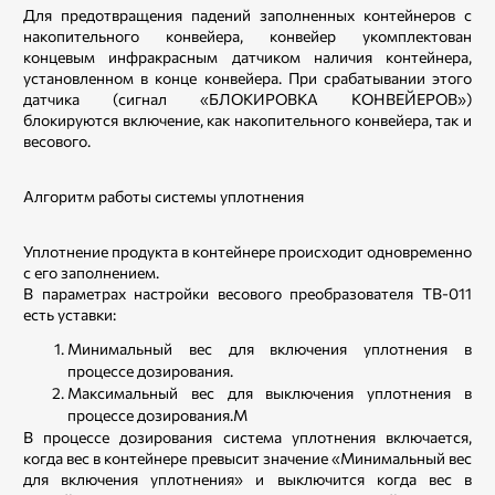
Для предотвращения падений заполненных контейнеров с
накопительного конвейера, конвейер укомплектован
концевым инфракрасным датчиком наличия контейнера,
установленном в конце конвейера. При срабатывании этого
датчика (сигнал «БЛОКИРОВКА КОНВЕЙЕРОВ»)
блокируются включение, как накопительного конвейера, так и
весового.
Алгоритм работы системы уплотнения
Уплотнение продукта в контейнере происходит одновременно
с его заполнением.
В параметрах настройки весового преобразователя ТВ-011
есть уставки:
Минимальный вес для включения уплотнения в
процессе дозирования.
Максимальный вес для выключения уплотнения в
процессе дозирования.М
В процессе дозирования система уплотнения включается,
когда вес в контейнере превысит значение «Минимальный вес
для включения уплотнения» и выключится когда вес в