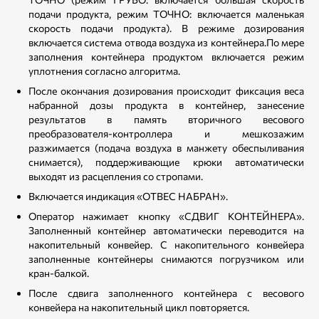
подачи продукта, режим ТОЧНО: включается маленькая
скорость подачи продукта). В режиме дозирования
включается система отвода воздуха из контейнера.По мере
заполнения контейнера продуктом включается режим
уплотнения согласно алгоритма.
После окончания дозирования происходит фиксация веса
набранной дозы продукта в контейнер, занесение
результатов в память вторичного весового
преобразователя-контроллера и мешкозажим
разжимается (подача воздуха в манжету обеспыливания
снимается), поддерживающие крюки автоматически
выходят из расцепления со стропами.
Включается индикация «ОТВЕС НАБРАН».
Оператор нажимает кнопку «СДВИГ КОНТЕЙНЕРА».
Заполненный контейнер автоматически переводится на
накопительный конвейер. С накопительного конвейера
заполненные контейнеры снимаются погрузчиком или
кран-балкой.
После сдвига заполненного контейнера с весового
конвейера на накопительный цикл повторяется.