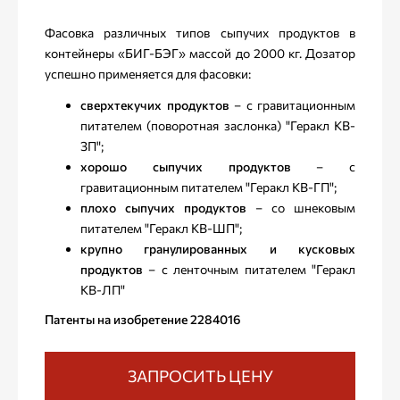
Фасовка различных типов сыпучих продуктов в
контейнеры «БИГ-БЭГ» массой до 2000 кг. Дозатор
успешно применяется для фасовки:
сверхтекучих продуктов
– с гравитационным
питателем (поворотная заслонка) "Геракл КВ-
ЗП";
хорошо сыпучих продуктов
– с
гравитационным питателем "Геракл КВ-ГП";
плохо сыпучих продуктов
– со шнековым
питателем "Геракл КВ-ШП";
крупно гранулированных и кусковых
продуктов
– с ленточным питателем "Геракл
КВ-ЛП"
Патенты на изобретение 2284016
ЗАПРОСИТЬ ЦЕНУ