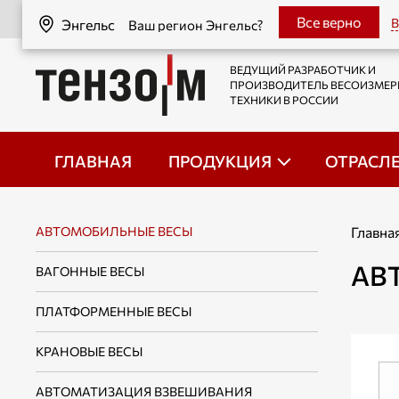
Энгельс
Все верно
В
Энгельс
Ваш регион Энгельс?
ВЕДУЩИЙ РАЗРАБОТЧИК И
ПРОИЗВОДИТЕЛЬ ВЕСОИЗМЕ
ТЕХНИКИ В РОССИИ
ГЛАВНАЯ
ПРОДУКЦИЯ
ОТРАСЛ
АВТОМОБИЛЬНЫЕ ВЕСЫ
Главна
АВ
ВАГОННЫЕ ВЕСЫ
ПЛАТФОРМЕННЫЕ ВЕСЫ
КРАНОВЫЕ ВЕСЫ
АВТОМАТИЗАЦИЯ ВЗВЕШИВАНИЯ