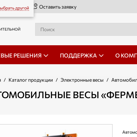
Оставить заявку
ыбрать другой
РИТЕЛЬНОЙ
ЕВЫЕ РЕШЕНИЯ
ПОДДЕРЖКА
О КОМ
я
/
Каталог продукции
/
Электронные весы
/
Автомобил
ТОМОБИЛЬНЫЕ ВЕСЫ «ФЕРМ
Автом