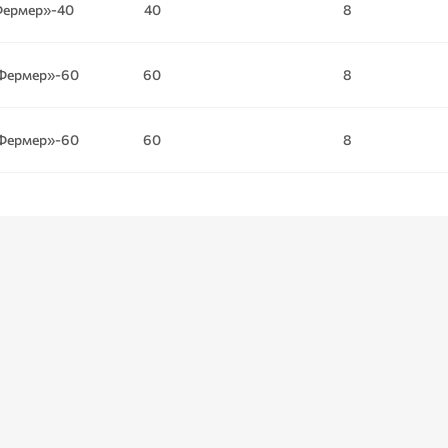
ермер»-40
40
8
Фермер»-60
60
8
Фермер»-60
60
8