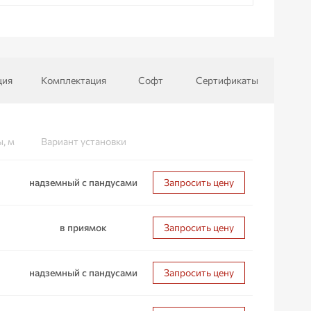
ция
Комплектация
Софт
​Сертификаты
, м
Вариант установки
надземный с пандусами
Запросить цену
в приямок
Запросить цену
надземный с пандусами
Запросить цену