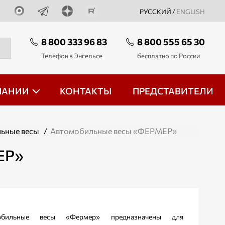
РУССКИЙ /
ENGLISH
8 800 333 96 83
8 800 555 65 30
Телефон в Энгельсе
бесплатно по России
ПАНИИ
КОНТАКТЫ
ПРЕДСТАВИТЕЛИ
ьные весы
/
Автомобильные весы «ФЕРМЕР»
ЕР»
обильные весы «Фермер» предназначены для