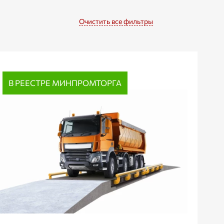
Очистить все фильтры
В РЕЕСТРЕ МИНПРОМТОРГА