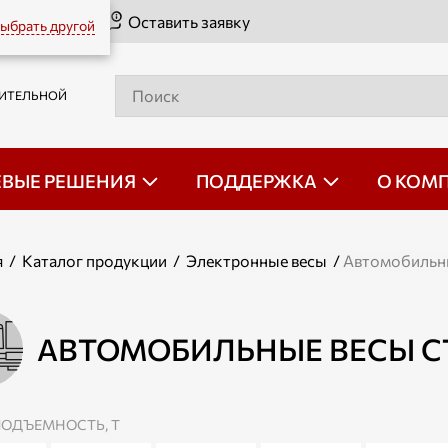
Оставить заявку
ыбрать другой
РИТЕЛЬНОЙ
ЕВЫЕ РЕШЕНИЯ
ПОДДЕРЖКА
О КОМ
я
/
Каталог продукции
/
Электронные весы
/
Автомобильн
АВТОМОБИЛЬНЫЕ ВЕСЫ СТ
ПОДЪЕМНОСТЬ, Т