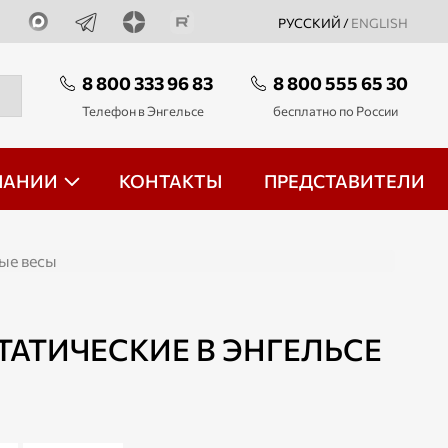
РУССКИЙ /
ENGLISH
8 800 333 96 83
8 800 555 65 30
Телефон в Энгельсе
бесплатно по России
ПАНИИ
КОНТАКТЫ
ПРЕДСТАВИТЕЛИ
ые весы
АТИЧЕСКИЕ В ЭНГЕЛЬСЕ