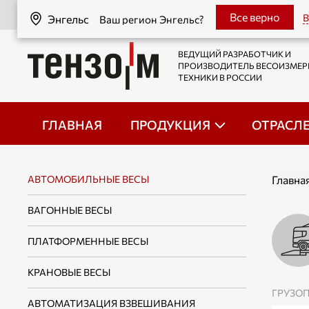
Энгельс
Все верно
В
Энгельс
Ваш регион Энгельс?
ВЕДУЩИЙ РАЗРАБОТЧИК И
ПРОИЗВОДИТЕЛЬ ВЕСОИЗМЕ
ТЕХНИКИ В РОССИИ
ГЛАВНАЯ
ПРОДУКЦИЯ
ОТРАСЛ
АВТОМОБИЛЬНЫЕ ВЕСЫ
Главна
ВАГОННЫЕ ВЕСЫ
ПЛАТФОРМЕННЫЕ ВЕСЫ
КРАНОВЫЕ ВЕСЫ
ГРУЗО
АВТОМАТИЗАЦИЯ ВЗВЕШИВАНИЯ