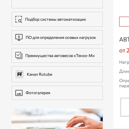
ДОПОЛНИТЕЛЬНОЕ ОБОРУДОВАНИЕ
Подбор системы автоматизации
ПО для определения осевых нагрузок
АВ
от 
Преимущества автовесов «Тензо-М»
Нагр
Дли
Канал Rutube
Опр
пар
Фотогалерея