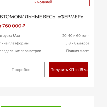
6 моделей
ВТОМОБИЛЬНЫЕ ВЕСЫ «ФЕРМЕР»
т 760 000 ₽
агрузка Max
20, 40 и 60 тонн
лина платформы
5.8 и 8 метров
пределение параметров
Полная масса
Подробно
Получить КП за 15 мин.