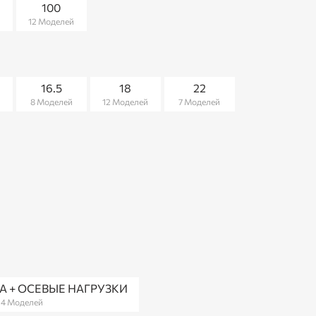
100
й
12 Моделей
16.5
18
22
8 Моделей
12 Моделей
7 Моделей
 + ОСЕВЫЕ НАГРУЗКИ
14 Моделей