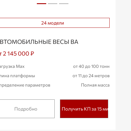
24 модели
ВТОМОБИЛЬНЫЕ ВЕСЫ ВА
т 2 145 000 ₽
агрузка Max
от 40 до 100 тонн
лина платформы
от 11 до 24 метров
пределение параметров
Полная масса
Подробно
Получить КП за 15 мин.