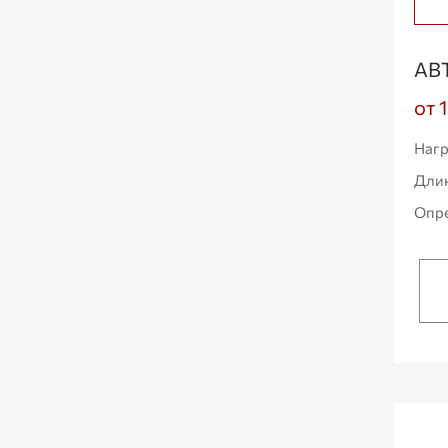
АВ
от 
Нагр
Дли
Опре