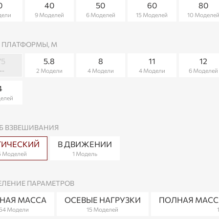
0
40
50
60
80
дели
9 Моделей
6 Моделей
15 Моделей
10 Моделе
 ПЛАТФОРМЫ, М
75
5.8
8
11
12
--
2 Модели
4 Модели
4 Модели
6 Моделей
4
делей
Б ВЗВЕШИВАНИЯ
ТИЧЕСКИЙ
В ДВИЖЕНИИ
5 Моделей
1 Модель
ЕЛЕНИЕ ПАРАМЕТРОВ
НАЯ МАССА
ОСЕВЫЕ НАГРУЗКИ
ПОЛНАЯ МАССА
54 Модели
15 Моделей