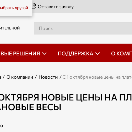
Оставить заявку
ыбрать другой
РИТЕЛЬНОЙ
ЕВЫЕ РЕШЕНИЯ
ПОДДЕРЖКА
О КОМ
я
/
О компании
/
Новости
/
С 1 октября новые цены на пл
1 ОКТЯБРЯ НОВЫЕ ЦЕНЫ НА 
АНОВЫЕ ВЕСЫ
09