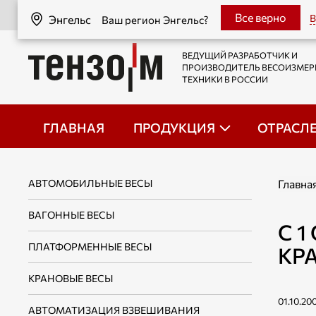
Энгельс
Все верно
В
Энгельс
Ваш регион Энгельс?
ВЕДУЩИЙ РАЗРАБОТЧИК И
ПРОИЗВОДИТЕЛЬ ВЕСОИЗМЕ
ТЕХНИКИ В РОССИИ
ГЛАВНАЯ
ПРОДУКЦИЯ
ОТРАСЛ
АВТОМОБИЛЬНЫЕ ВЕСЫ
Главна
ВАГОННЫЕ ВЕСЫ
С 
ПЛАТФОРМЕННЫЕ ВЕСЫ
КР
КРАНОВЫЕ ВЕСЫ
01.10.20
АВТОМАТИЗАЦИЯ ВЗВЕШИВАНИЯ