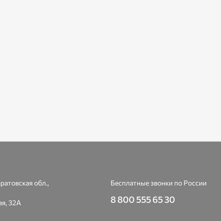
ратовская обл.,
Бесплатные звонки по России
8 800 555 65 30
я, 32А