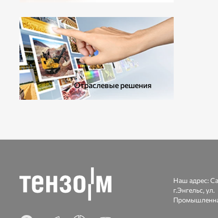
ДОПОЛНИТЕЛЬНОЕ ОБОРУДОВАНИЕ
Отраслевые решения
Наш адрес:
Са
г.Энгельс, ул.
Промышленна