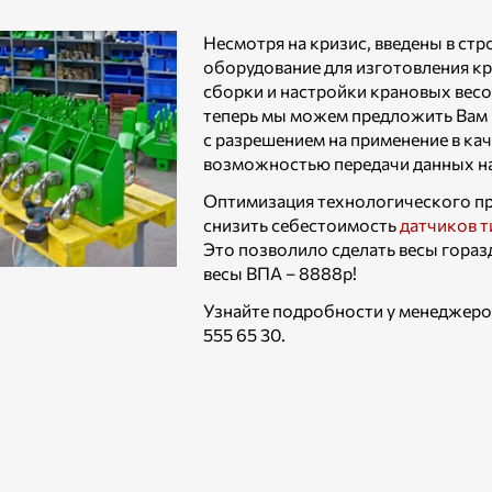
Несмотря на кризис, введены в ст
оборудование для изготовления кр
сборки и настройки крановых весо
теперь мы можем предложить Вам
с разрешением на применение в ка
возможностью передачи данных на
Оптимизация технологического пр
снизить себестоимость
датчиков т
Это позволило сделать весы гора
весы ВПА – 8888р!
Узнайте подробности у менеджеров
555 65 30.