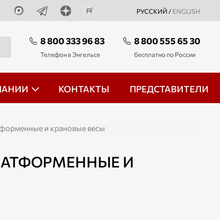
РУССКИЙ /
ENGLISH
8 800 333 96 83
8 800 555 65 30
Телефон в Энгельсе
бесплатно по России
ПАНИИ
КОНТАКТЫ
ПРЕДСТАВИТЕЛИ
атформенные и крановые весы
ПЛАТФОРМЕННЫЕ И