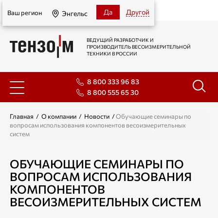
Энгельс
Да
Другой
Ваш регион
Энгельс
ВЕДУЩИЙ РАЗРАБОТЧИК И
ПРОИЗВОДИТЕЛЬ ВЕСОИЗМЕРИТЕЛЬНОЙ
ТЕХНИКИ В РОССИИ
8 800 333 96 83
8 800 555 65 30
Главная
/
О компании
/
Новости
/
Обучающие семинары по
вопросам использования компонентов весоизмерительных
систем
ОБУЧАЮЩИЕ СЕМИНАРЫ ПО
ВОПРОСАМ ИСПОЛЬЗОВАНИЯ
КОМПОНЕНТОВ
ВЕСОИЗМЕРИТЕЛЬНЫХ СИСТЕМ