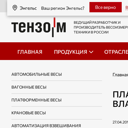
Энгельс
Все верно
В
Энгельс
Ваш регион Энгельс?
ВЕДУЩИЙ РАЗРАБОТЧИК И
ПРОИЗВОДИТЕЛЬ ВЕСОИЗМЕ
ТЕХНИКИ В РОССИИ
ГЛАВНАЯ
ПРОДУКЦИЯ
ОТРАСЛ
АВТОМОБИЛЬНЫЕ ВЕСЫ
Главна
ВАГОННЫЕ ВЕСЫ
ПЛ
ПЛАТФОРМЕННЫЕ ВЕСЫ
ВЛ
КРАНОВЫЕ ВЕСЫ
27.04.20
АВТОМАТИЗАЦИЯ ВЗВЕШИВАНИЯ