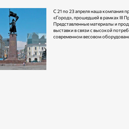
С 21 по 23 апреля наша компания п
«Город», прошедшей в рамках III
Представленные материалы и прод
выставки в связи с высокой потре
современном весовом оборудован