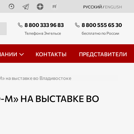
РУССКИЙ /
ENGLISH
8 800 333 96 83
8 800 555 65 30
Телефон в Энгельсе
бесплатно по России
ПАНИИ
КОНТАКТЫ
ПРЕДСТАВИТЕЛИ
» на выставке во Владивостоке
-М» НА ВЫСТАВКЕ ВО