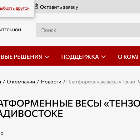
Оставить заявку
ыбрать другой
РИТЕЛЬНОЙ
ЕВЫЕ РЕШЕНИЯ
ПОДДЕРЖКА
О КОМ
я
/
О компании
/
Новости
/
Платформенные весы «Тензо-М
АТФОРМЕННЫЕ ВЕСЫ «ТЕНЗО
АДИВОСТОКЕ
10