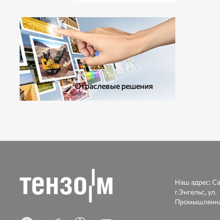
ДОПОЛНИТЕЛЬНОЕ ОБОРУДОВАНИЕ
Отраслевые решения
Наш адрес:
Са
г.Энгельс, ул.
Промышленна