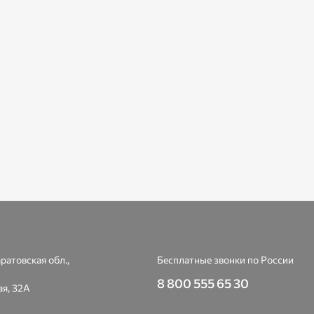
ратовская обл.,
Бесплатные звонки по России
8 800 555 65 30
я, 32А