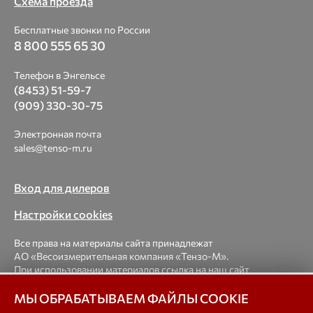
Схема проезда
Бесплатные звонки по России
8 800 555 65 30
Телефон в Энгельсе
(8453) 51-59-7
(909) 330-30-75
Электронная почта
sales@tenso-m.ru
Вход для дилеров
Настройки cookies
Все права на материалы сайта принадлежат
АО «Весоизмерительная компания «Тензо-М».
При использовании материалов ссылка на наш сайт
обязательна.
МЫ ОБРАБАТЫВАЕМ ФАЙЛЫ COOKIE