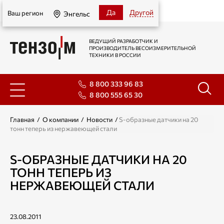
Энгельс
Да
Другой
Ваш регион
Энгельс
ВЕДУЩИЙ РАЗРАБОТЧИК И
ПРОИЗВОДИТЕЛЬ ВЕСОИЗМЕРИТЕЛЬНОЙ
ТЕХНИКИ В РОССИИ
8 800 333 96 83
8 800 555 65 30
Главная
/
О компании
/
Новости
/
S-образные датчики на 20
тонн теперь из нержавеющей стали
S-ОБРАЗНЫЕ ДАТЧИКИ НА 20
ТОНН ТЕПЕРЬ ИЗ
НЕРЖАВЕЮЩЕЙ СТАЛИ
23.08.2011