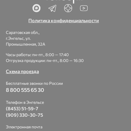
Политика конфиденциальности
Саратовская обл.,
г.Энгельс, ул.
Промышленная, 32А
Часы работы: пн-пт., 8:00 — 17:40
Отгрузка продукции: пн-пт., 8:00 — 16:30
Схема проезда
Бесплатные звонки по России
8 800 555 65 30
Телефон в Энгельсе
(8453) 51-59-7
(909) 330-30-75
Электронная почта