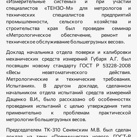
«Измерительные системы» и при участии
специалистов «ТЕНЗО-М» для метрологов и
технических специалистов предприятий
промышленности, сельского хозяйства и
строительства края был проведен семинар
«Метрологическое обеспечение, ремонт и
техническое обслуживание большегрузных весов».
Доклад начальника отдела поверки и калибровки
механических средств измерений Губаря А.Г. был
посвящен новому стандарту ГОСТ Р 53228-2008
«Весы неавтоматического действия.
Метрологические и технические требования.
Испытания». В другом докладе, сделанном
начальником отдела испытаний средств измерений
Даценко В.И., было рассказано об особенностях
проведения испытаний с целью утверждения типа
применительно к проблемам практической
метрологии большегрузных весов.
Председателем ТК-310 Сенянским М.В. был сделан
доклад на тему «Преимущества нового ГОСТ-Р