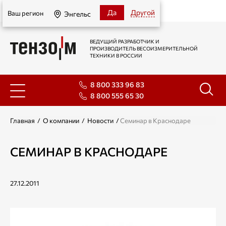
Энгельс
Да
Другой
Ваш регион
Энгельс
ВЕДУЩИЙ РАЗРАБОТЧИК И
ПРОИЗВОДИТЕЛЬ ВЕСОИЗМЕРИТЕЛЬНОЙ
ТЕХНИКИ В РОССИИ
8 800 333 96 83
8 800 555 65 30
Главная
/
О компании
/
Новости
/
Семинар в Краснодаре
СЕМИНАР В КРАСНОДАРЕ
27.12.2011