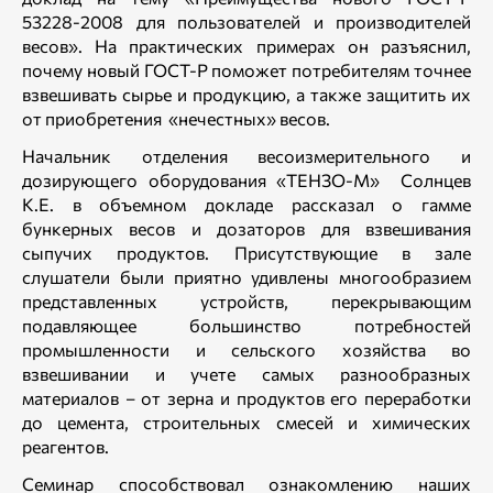
53228-2008 для пользователей и производителей
весов». На практических примерах он разъяснил,
почему новый ГОСТ-Р поможет потребителям точнее
взвешивать сырье и продукцию, а также защитить их
от приобретения «нечестных» весов.
Начальник отделения весоизмерительного и
дозирующего оборудования «ТЕНЗО-М» Солнцев
К.Е. в объемном докладе рассказал о гамме
бункерных весов и дозаторов для взвешивания
сыпучих продуктов. Присутствующие в зале
слушатели были приятно удивлены многообразием
представленных устройств, перекрывающим
подавляющее большинство потребностей
промышленности и сельского хозяйства во
взвешивании и учете самых разнообразных
материалов – от зерна и продуктов его переработки
до цемента, строительных смесей и химических
реагентов.
Семинар способствовал ознакомлению наших