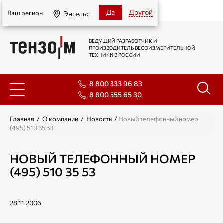
Энгельс
Да
Другой
Ваш регион
Энгельс
ВЕДУЩИЙ РАЗРАБОТЧИК И
ПРОИЗВОДИТЕЛЬ ВЕСОИЗМЕРИТЕЛЬНОЙ
ТЕХНИКИ В РОССИИ
8 800 333 96 83
8 800 555 65 30
Главная
/
О компании
/
Новости
/
Новый телефонный номер
(495) 510 35 53
НОВЫЙ ТЕЛЕФОННЫЙ НОМЕР
(495) 510 35 53
28.11.2006