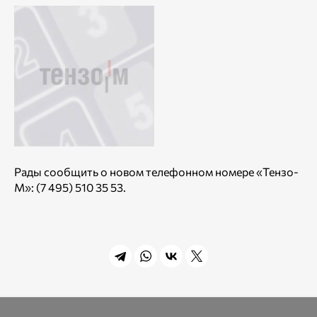
Рады сообщить о новом телефонном номере «Тензо-
М»: (7 495) 510 35 53.