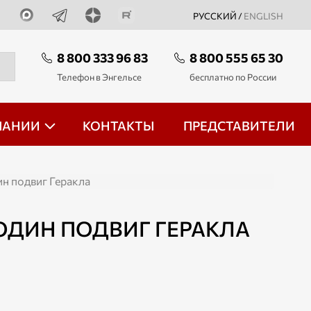
РУССКИЙ /
ENGLISH
8 800 333 96 83
8 800 555 65 30
Телефон в Энгельсе
бесплатно по России
ПАНИИ
КОНТАКТЫ
ПРЕДСТАВИТЕЛИ
ин подвиг Геракла
 ОДИН ПОДВИГ ГЕРАКЛА