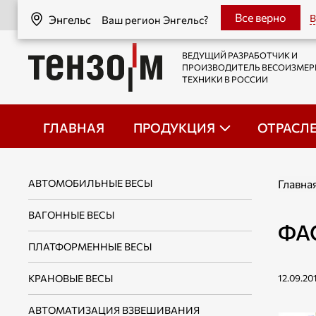
Энгельс
Все верно
В
Энгельс
Ваш регион Энгельс?
ВЕДУЩИЙ РАЗРАБОТЧИК И
ПРОИЗВОДИТЕЛЬ ВЕСОИЗМЕ
ТЕХНИКИ В РОССИИ
ГЛАВНАЯ
ПРОДУКЦИЯ
ОТРАСЛ
АВТОМОБИЛЬНЫЕ ВЕСЫ
Главна
ВАГОННЫЕ ВЕСЫ
ФА
ПЛАТФОРМЕННЫЕ ВЕСЫ
КРАНОВЫЕ ВЕСЫ
12.09.20
АВТОМАТИЗАЦИЯ ВЗВЕШИВАНИЯ