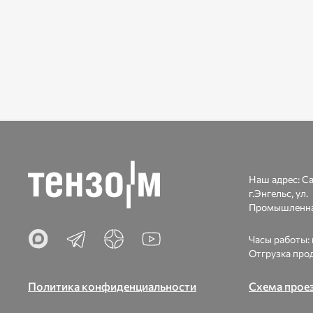
Наш адрес:
Са
г.Энгельс, ул.
Промышленна
Часы работы: п
Отгрузка прод
Политика конфиденциальности
Схема прое