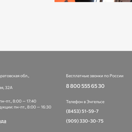
ратовская обл.,
Бесплатные звонки по России
8 800 555 65 30
я, 32А
н-пт., 8:00 — 17:40
Телефон в Энгельсе
укции: пн-пт., 8:00 — 16:30
(8453) 51-59-7
зда
(909) 330-30-75