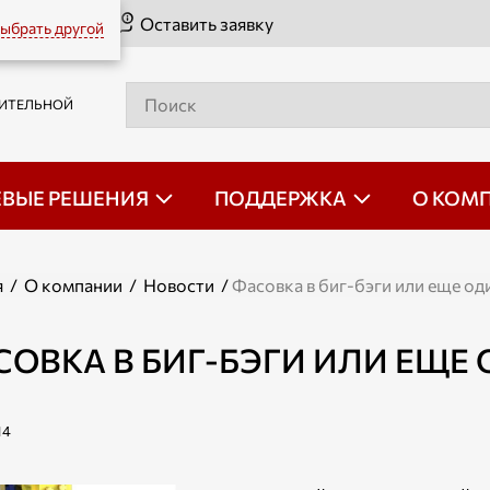
Оставить заявку
ыбрать другой
РИТЕЛЬНОЙ
ЕВЫЕ РЕШЕНИЯ
ПОДДЕРЖКА
О КОМ
я
/
О компании
/
Новости
/
Фасовка в биг-бэги или еще од
СОВКА В БИГ-БЭГИ ИЛИ ЕЩЕ
14