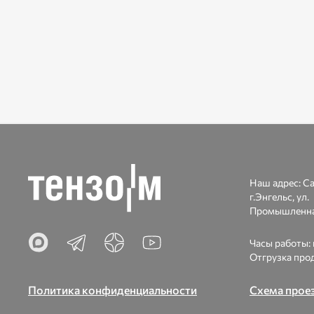
Наш адрес:
Са
г.Энгельс, ул.
Промышленна
Часы работы: п
Отгрузка прод
Политика конфиденциальности
Схема прое