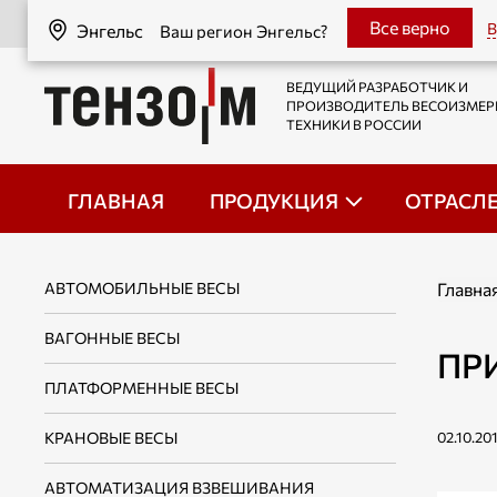
Энгельс
Все верно
В
Энгельс
Ваш регион Энгельс?
ВЕДУЩИЙ РАЗРАБОТЧИК И
ПРОИЗВОДИТЕЛЬ ВЕСОИЗМЕ
ТЕХНИКИ В РОССИИ
ГЛАВНАЯ
ПРОДУКЦИЯ
ОТРАСЛ
АВТОМОБИЛЬНЫЕ ВЕСЫ
Главна
ВАГОННЫЕ ВЕСЫ
ПР
ПЛАТФОРМЕННЫЕ ВЕСЫ
КРАНОВЫЕ ВЕСЫ
02.10.20
АВТОМАТИЗАЦИЯ ВЗВЕШИВАНИЯ