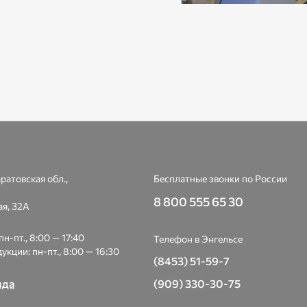
ратовская обл.,
Бесплатные звонки по России
8 800 555 65 30
я, 32А
н-пт., 8:00 — 17:40
Телефон в Энгельсе
укции: пн-пт., 8:00 — 16:30
(8453) 51-59-7
зда
(909) 330-30-75