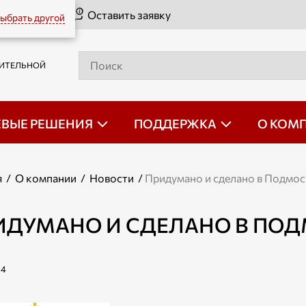
Оставить заявку
ыбрать другой
РИТЕЛЬНОЙ
ЕВЫЕ РЕШЕНИЯ
ПОДДЕРЖКА
О КОМ
я
/
О компании
/
Новости
/
Придумано и сделано в Подмос
ИДУМАНО И СДЕЛАНО В ПОД
14