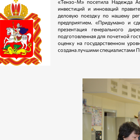
«Тензо-М» посетила Надежда Аф
инвестиций и инноваций правит
деловую поездку по нашему рег
предприятием. «Придумано и сд
презентация генерального ди
подготовленная для почетной гос
оценку на государственном уровн
создана лучшими специалистами 