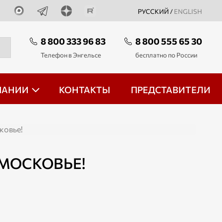
РУССКИЙ /
ENGLISH
8 800 333 96 83
8 800 555 65 30
Телефон в Энгельсе
бесплатно по России
ПАНИИ
КОНТАКТЫ
ПРЕДСТАВИТЕЛИ
ковье!
МОСКОВЬЕ!