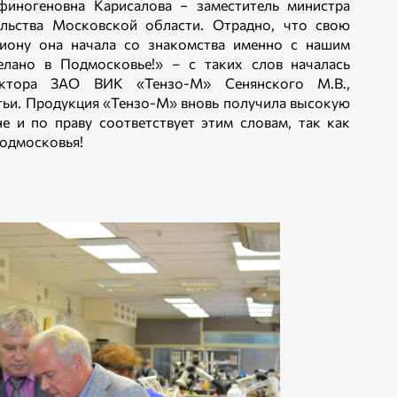
иногеновна Карисалова − заместитель министра
ельства Московской области. Отрадно, что свою
иону она начала со знакомства именно с нашим
елано в Подмосковье!» – с таких слов началась
ректора ЗАО ВИК «Тензо-М» Сенянского М.В.,
тьи. Продукция «Тензо-М» вновь получила высокую
е и по праву соответствует этим словам, так как
Подмосковья!