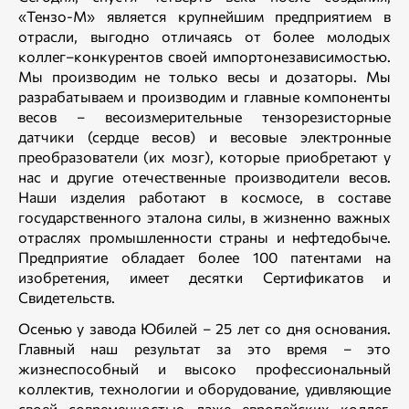
«Тензо-М» является крупнейшим предприятием в
отрасли, выгодно отличаясь от более молодых
коллег–конкурентов своей импортонезависимостью.
Мы производим не только весы и дозаторы. Мы
разрабатываем и производим и главные компоненты
весов – весоизмерительные тензорезисторные
датчики (сердце весов) и весовые электронные
преобразователи (их мозг), которые приобретают у
нас и другие отечественные производители весов.
Наши изделия работают в космосе, в составе
государственного эталона силы, в жизненно важных
отраслях промышленности страны и нефтедобыче.
Предприятие обладает более 100 патентами на
изобретения, имеет десятки Сертификатов и
Свидетельств.
Осенью у завода Юбилей – 25 лет со дня основания.
Главный наш результат за это время – это
жизнеспособный и высоко профессиональный
коллектив, технологии и оборудование, удивляющие
своей современностью даже европейских коллег.