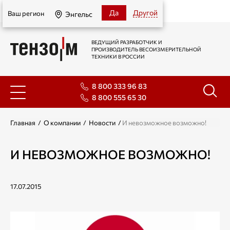
Энгельс
Да
Другой
Ваш регион
Энгельс
ВЕДУЩИЙ РАЗРАБОТЧИК И
ПРОИЗВОДИТЕЛЬ ВЕСОИЗМЕРИТЕЛЬНОЙ
ТЕХНИКИ В РОССИИ
8 800 333 96 83
8 800 555 65 30
Главная
/
О компании
/
Новости
/
И невозможное возможно!
И НЕВОЗМОЖНОЕ ВОЗМОЖНО!
17.07.2015