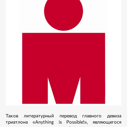
Таков литературный перевод главного девиза
триатлона «Anything is Possible!», являющегося