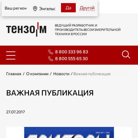
Энгельс
Да
Другой
Ваш регион
Энгельс
ВЕДУЩИЙ РАЗРАБОТЧИК И
ПРОИЗВОДИТЕЛЬ ВЕСОИЗМЕРИТЕЛЬНОЙ
ТЕХНИКИ В РОССИИ
8 800 333 96 83
8 800 555 65 30
Главная
/
О компании
/
Новости
/
Важная публикация
ВАЖНАЯ ПУБЛИКАЦИЯ
27.07.2017