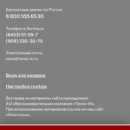
Бесплатные звонки по России
8 800 555 65 30
Телефон в Энгельсе
(8453) 51-59-7
(909) 330-30-75
Электронная почта
sales@tenso-m.ru
Вход для дилеров
Настройки cookies
Все права на материалы сайта принадлежат
АО «Весоизмерительная компания «Тензо-М».
При использовании материалов ссылка на наш сайт
обязательна.
© 1998-2026 Весоизмерительная компания «Тензо-М» —