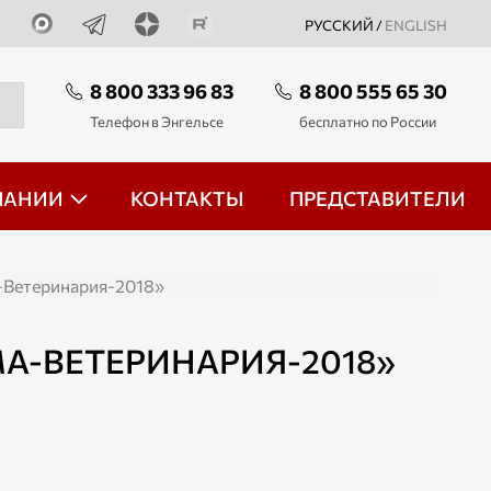
РУССКИЙ /
ENGLISH
8 800 333 96 83
8 800 555 65 30
Телефон в Энгельсе
бесплатно по России
ПАНИИ
КОНТАКТЫ
ПРЕДСТАВИТЕЛИ
-Ветеринария-2018»
А-ВЕТЕРИНАРИЯ-2018»