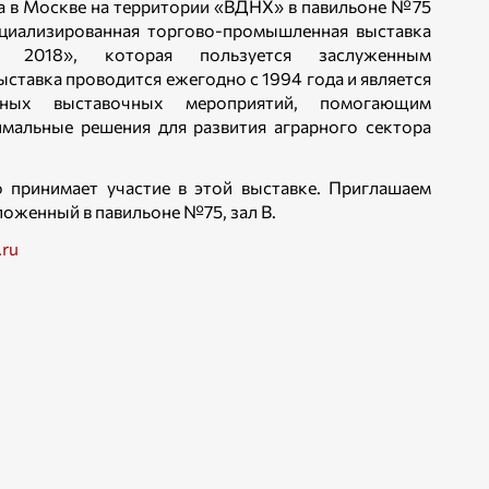
ода в Москве на территории «ВДНХ» в павильоне №75
ециализированная торгово-промышленная выставка
рия 2018», которая пользуется заслуженным
ыставка проводится ежегодно с 1994 года и является
ных выставочных мероприятий, помогающим
имальные решения для развития аграрного сектора
 принимает участие в этой выставке. Приглашаем
оженный в павильоне №75, зал В.
ru