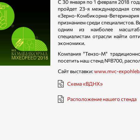
С 30 января по 1 февраля 2018 г
пройдет 23-я международная сп
«Зерно-Комбикорма-Ветерина
признанием среди специалистов. В
одним из наиболее масштаб
специалистам отрасли найти опт
экономики.
Компания "Тензо-М" традиционно
посетить наш стенд №В700, распол
Сайт выставки:
www.mvc-expohleb.
Схема «ВДНХ»
Расположение нашего стенда