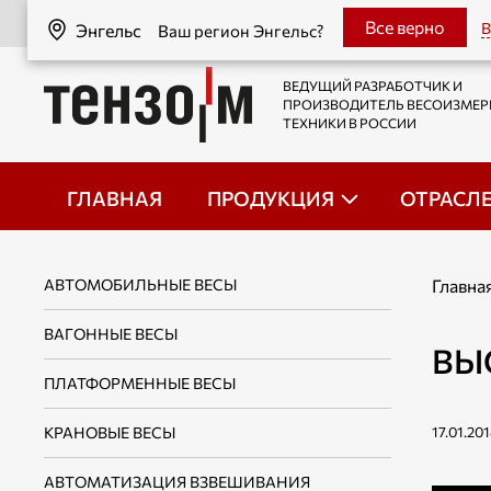
Энгельс
Все верно
В
Энгельс
Ваш регион Энгельс?
ВЕДУЩИЙ РАЗРАБОТЧИК И
ПРОИЗВОДИТЕЛЬ ВЕСОИЗМЕ
ТЕХНИКИ В РОССИИ
ГЛАВНАЯ
ПРОДУКЦИЯ
ОТРАСЛ
АВТОМОБИЛЬНЫЕ ВЕСЫ
Главна
ВАГОННЫЕ ВЕСЫ
ВЫ
ПЛАТФОРМЕННЫЕ ВЕСЫ
КРАНОВЫЕ ВЕСЫ
17.01.20
АВТОМАТИЗАЦИЯ ВЗВЕШИВАНИЯ