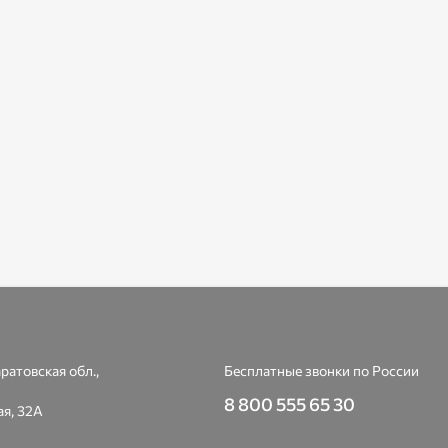
ратовская обл.,
Бесплатные звонки по России
8 800 555 65 30
я, 32А