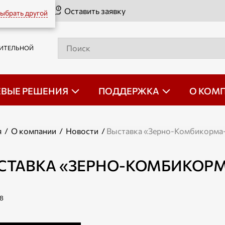
Оставить заявку
ыбрать другой
РИТЕЛЬНОЙ
ЕВЫЕ РЕШЕНИЯ
ПОДДЕРЖКА
О КОМ
я
/
О компании
/
Новости
/
Выставка «Зерно-Комбикорма
СТАВКА «ЗЕРНО-КОМБИКОРМ
18