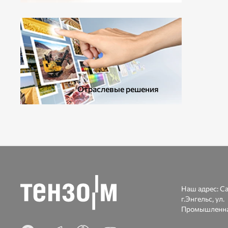
ДОПОЛНИТЕЛЬНОЕ ОБОРУДОВАНИЕ
Отраслевые решения
Наш адрес:
Са
г.Энгельс, ул.
Промышленна