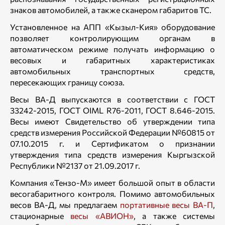
знаков автомобилей, а также сканером габаритов ТС.
Установленное на АПП «Кызыл-Кия» оборудование
позволяет контролирующим органам в
автоматическом режиме получать информацию о
весовых и габаритных характеристиках
автомобильных транспортных средств,
пересекающих границу союза.
Весы ВА-Д выпускаются в соответствии с ГОСТ
33242-2015, ГОСТ OIML R76-2011, ГОСТ 8.646-2015.
Весы имеют Свидетельство об утверждении типа
средств измерения Российской Федерации №60815 от
07.10.2015 г. и Сертификатом о признании
утверждения типа средств измерения Кыргызской
Республики №2137 от 21.09.2017 г.
Компания «Тензо-М» имеет большой опыт в области
весогабаритного контроля. Помимо автомобильных
весов ВА-Д, мы предлагаем
портативные весы ВА-П
,
стационарные
весы «АВИОН»
, а также системы