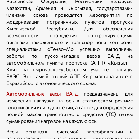
Российская Федерация, Республики Беларусь,
Казахстан, Армения и Кыргызия, государствами-
членами союза проводятся мероприятия по
модернизации пограничных пунктов пропуска
Кыргызской Республики. Для обеспечения
возможности проведения контролирующими
органами таможенного и транспортного контроля,
специалистами «Тензо-М» успешно выполнены
работы по пуско-наладке весов ВА-Д на
автомобильном пункте пропуска (АПП) «Кызыл –
Кия» на кыргызско-узбекском участке границы
ЕАЭС. Это самый южный АПП Кыргызстана и всего
Евразийского экономического союза.
Автомобильные весы ВА-Д
предназначены для
измерения нагрузки на ось в статическом режиме
взвешивания или в движении, а также для определения
полной массы транспортного средства (ТС) путем
суммирования нагрузок на каждую ось.
Весы оснащены системой видеофиксации и
распознавания государственных регистрационных