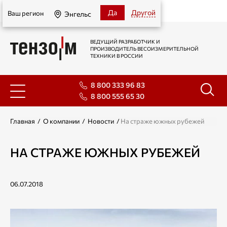
Энгельс
Да
Другой
Ваш регион
Энгельс
ВЕДУЩИЙ РАЗРАБОТЧИК И
ПРОИЗВОДИТЕЛЬ ВЕСОИЗМЕРИТЕЛЬНОЙ
ТЕХНИКИ В РОССИИ
8 800 333 96 83
8 800 555 65 30
Главная
/
О компании
/
Новости
/
На страже южных рубежей
НА СТРАЖЕ ЮЖНЫХ РУБЕЖЕЙ
06.07.2018