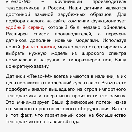
«Тензо-М» – крупнейший производитель
тензодатчиков в России. Наши датчики являются
достойной заменой зарубежных образцов. Для
подбора аналога на сайте компании функционирует
удобный сервис
, который был недавно обновлен.
Расширен список производителей, а перечень
датчиков дополнен новыми моделями. Используя
новый
фильтр поиска
, можно легко отсортировать и
выбрать нужную модель из широкого спектра
номинальных нагрузок и типоразмеров под Вашу
конкретную задачу.
Датчики «Тензо-М» всегда имеются в наличии, а их
цена не зависит от колебаний курса валют. Вы можете
подобрать аналог вышедшего из строя импортного
тензодатчика и оперативно произвести его замену.
Это минимизирует Ваши финансовые потери из-за
возможного простоя весового оборудования. Важен
и тот факт, что гарантийный срок на большинство
тензодатчиков составляет 4 года.