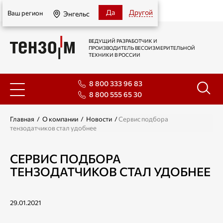
Энгельс
Да
Другой
Ваш регион
Энгельс
ВЕДУЩИЙ РАЗРАБОТЧИК И
ПРОИЗВОДИТЕЛЬ ВЕСОИЗМЕРИТЕЛЬНОЙ
ТЕХНИКИ В РОССИИ
8 800 333 96 83
8 800 555 65 30
Главная
/
О компании
/
Новости
/
Сервис подбора
тензодатчиков стал удобнее
СЕРВИС ПОДБОРА
ТЕНЗОДАТЧИКОВ СТАЛ УДОБНЕЕ
29.01.2021