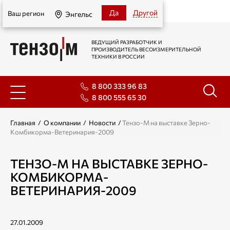
Энгельс
Да
Другой
Ваш регион
Энгельс
ВЕДУЩИЙ РАЗРАБОТЧИК И
ПРОИЗВОДИТЕЛЬ ВЕСОИЗМЕРИТЕЛЬНОЙ
ТЕХНИКИ В РОССИИ
8 800 333 96 83
8 800 555 65 30
Главная
/
О компании
/
Новости
/
Тензо-М на выставке Зерно-
Комбикорма-Ветеринария-2009
ТЕНЗО-М НА ВЫСТАВКЕ ЗЕРНО-
КОМБИКОРМА-
ВЕТЕРИНАРИЯ-2009
27.01.2009