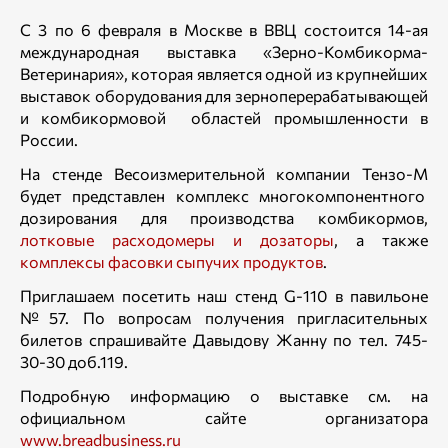
С 3 по 6 февраля в Москве в ВВЦ состоится 14-ая
международная выставка «Зерно-Комбикорма-
Ветеринария», которая является одной из крупнейших
выставок оборудования для зерноперерабатывающей
и комбикормовой областей промышленности в
России.
На стенде Весоизмерительной компании Тензо-М
будет представлен комплекс многокомпонентного
дозирования для производства комбикормов,
лотковые расходомеры и дозаторы
, а также
комплексы фасовки сыпучих продуктов
.
Приглашаем посетить наш стенд G-110 в павильоне
№57. По вопросам получения пригласительных
билетов спрашивайте Давыдову Жанну по тел. 745-
30-30 доб.119.
Подробную информацию о выставке см. на
официальном сайте организатора
www.breadbusiness.ru