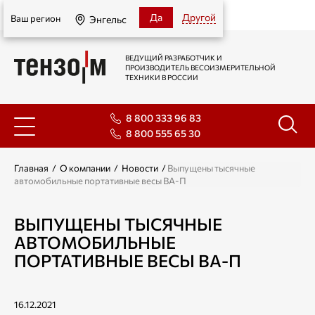
Энгельс
Да
Другой
Ваш регион
Энгельс
ВЕДУЩИЙ РАЗРАБОТЧИК И
ПРОИЗВОДИТЕЛЬ ВЕСОИЗМЕРИТЕЛЬНОЙ
ТЕХНИКИ В РОССИИ
8 800 333 96 83
8 800 555 65 30
Главная
/
О компании
/
Новости
/
Выпущены тысячные
автомобильные портативные весы ВА-П
ВЫПУЩЕНЫ ТЫСЯЧНЫЕ
АВТОМОБИЛЬНЫЕ
ПОРТАТИВНЫЕ ВЕСЫ ВА-П
16.12.2021