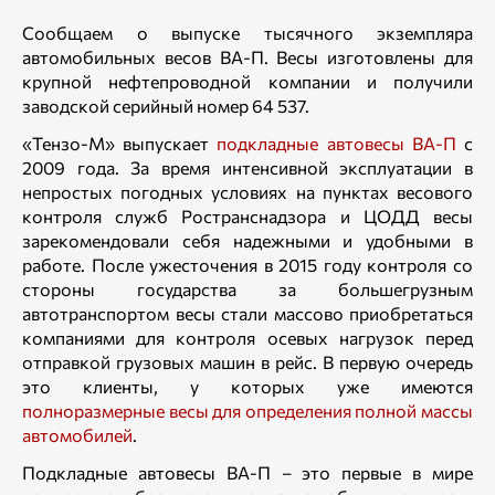
Сообщаем о выпуске тысячного экземпляра
автомобильных весов ВА-П. Весы изготовлены для
крупной нефтепроводной компании и получили
заводской серийный номер 64 537.
«Тензо-М» выпускает
подкладные автовесы ВА-П
с
2009 года. За время интенсивной эксплуатации в
непростых погодных условиях на пунктах весового
контроля служб Ространснадзора и ЦОДД весы
зарекомендовали себя надежными и удобными в
работе. После ужесточения в 2015 году контроля со
стороны государства за большегрузным
автотранспортом весы стали массово приобретаться
компаниями для контроля осевых нагрузок перед
отправкой грузовых машин в рейс. В первую очередь
это клиенты, у которых уже имеются
полноразмерные весы для определения полной массы
автомобилей
.
Подкладные автовесы ВА-П – это первые в мире