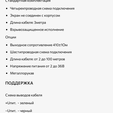
Стандартная комплектация
Четырехпроводная схема подключения
Экран не соединен с корпусом
Длина кабеля: 3метра
Взрывозащищенное исполнение
Опции
Выходное сопротивление 410±1Ом
Шестипроводная схема подключения
Длина кабеля: от 2 до 100 метров
Напряжение питания от 2 до 36В
Металлорукав
ПОДДЕРЖКА
Схема выводов кабеля
+Uпит. - зеленый
–Uпит. - черный