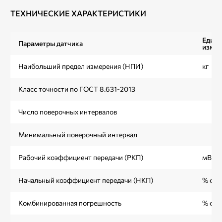
ТЕХНИЧЕСКИЕ ХАРАКТЕРИСТИКИ
Един
Параметры датчика
измер
Наибольший предел измерения (НПИ)
кг
Класс точности по ГОСТ 8.631-2013
Число поверочных интервалов
Минимальный поверочный интервал
Рабочий коэффициент передачи (РКП)
мВ/В
Начальный коэффициент передачи (НКП)
% от 
Комбинированная погрешность
% от 