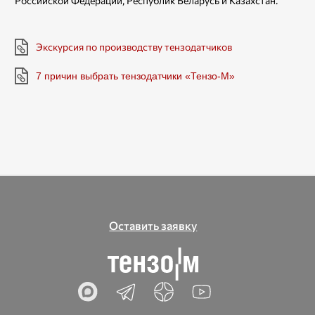
Российской Федерации, Республик Беларусь и Казахстан.
Экскурсия по производству тензодатчиков
7 причин выбрать тензодатчики «Тензо-М»
Оставить заявку