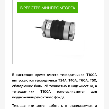
В РЕЕСТРЕ МИНПРОМТОРГА
В настоящее время вместо тензодатчиков Т100А
выпускаются тензодатчики Т24А, Т40А, Т60А, Т50,
обладающие большей точностью и надежностью, а
тензодатчики Т100А изготавливаются для
поддержания ремонтного фонда.
Тензодатчики могут работать в отапливаемых и