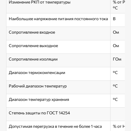
Изменение РКП от температуры
% от РКП
°С
Наибольшее напряжение питания постоянного тока
В
Сопротивление входное
Ом
Сопротивление выходное
Ом
Сопротивление изоляции
ГОм
Диапазон термокомпенсации
°С
Рабочий диапазон температур
°С
Диапазон температур хранения
°С
Степень защиты по ГОСТ 14254
Допустимая перегрузка в течение не более 1 часа
% от НП