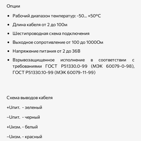
Опции
Рабочий диапазон температур: -50... +50°С
Длина кабеля от 2 до 100м
Шестипроводная схема подключения
Выходное сопротивление от 100 до 1000Ом
Напряжение питания от 2 до 36В
Взрывозащищенное исполнение в соответствии с
требованиями ГОСТ Р51330.0-99 (МЭК 60079-0-98),
ГОСТ Р51330.10-99 (МЭК 60079-11-99)
Схема выводов кабеля
+Uпит. - зеленый
–Uпит. - черный
+Uизм. - белый
–Uизм. - красный