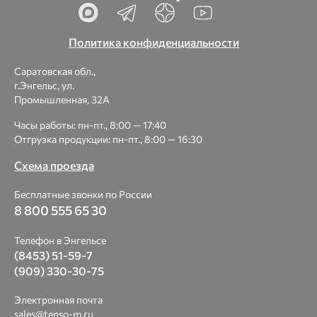
Политика конфиденциальности
Саратовская обл.,
г.Энгельс, ул.
Промышленная, 32А
Часы работы: пн-пт., 8:00 — 17:40
Отгрузка продукции: пн-пт., 8:00 — 16:30
Схема проезда
Бесплатные звонки по России
8 800 555 65 30
Телефон в Энгельсе
(8453) 51-59-7
(909) 330-30-75
Электронная почта
sales@tenso-m.ru