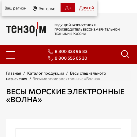
Энгельс
Да
Другой
Ваш регион
Энгельс
ВЕДУЩИЙ РАЗРАБОТЧИК И
ПРОИЗВОДИТЕЛЬ ВЕСОИЗМЕРИТЕЛЬНОЙ
ТЕХНИКИ В РОССИИ
8 800 333 96 83
8 800 555 65 30
Главная
/
Каталог продукции
/
Весы специального
назначения
/
Весы морские электронные «Волна»
ВЕСЫ МОРСКИЕ ЭЛЕКТРОННЫЕ
«ВОЛНА»